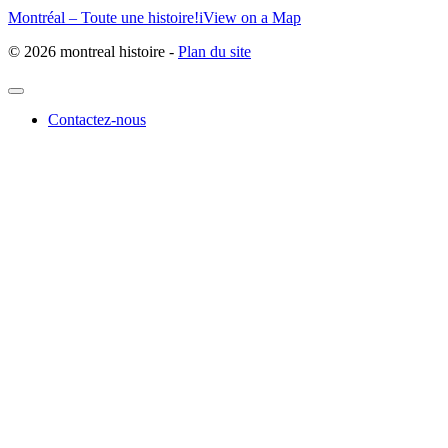
Montréal – Toute une histoire!
i
View on a Map
© 2026 montreal histoire -
Plan du site
Contactez-nous