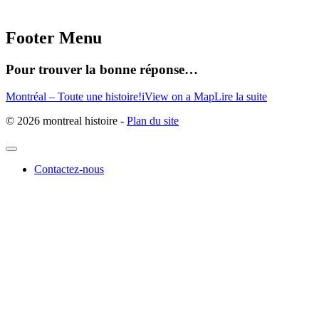
Footer Menu
Pour trouver la bonne réponse…
Montréal – Toute une histoire!
i
View on a Map
Lire la suite
© 2026 montreal histoire -
Plan du site
Contactez-nous