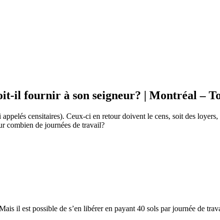
t-il fournir à son seigneur? | Montréal – To
i appelés censitaires). Ceux-ci en retour doivent le cens, soit des loyers
our combien de journées de travail?
is il est possible de s’en libérer en payant 40 sols par journée de trav