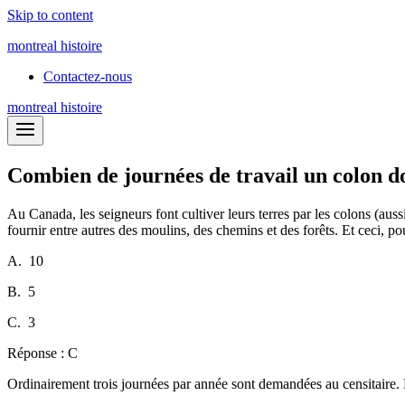
Skip to content
montreal histoire
Contactez-nous
montreal histoire
Combien de journées de travail un colon doi
Au Canada, les seigneurs font cultiver leurs terres par les colons (auss
fournir entre autres des moulins, des chemins et des forêts. Et ceci, p
A. 10
B. 5
C. 3
Réponse : C
Ordinairement trois journées par année sont demandées au censitaire. Ma