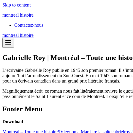
Skip to content
montreal histoire
Contactez-nous
montreal histoire
Gabrielle Roy | Montréal – Toute une histo
L’écrivaine Gabrielle Roy publie en 1945 son premier roman. Il s’inti
aujourd’hui l’arrondissement du Sud-Ouest. En mai 1947 son roman est
pour un écrivain canadien dans un grand prix littéraire français.
Magnifiquement écrit, ce roman nous fait littéralement revivre le quotid
passionnément le Saint-Laurent et ce coin de Montréal. Lorsqu’elle rev
Footer Menu
Download
Montréal – Toute une histoire!
i
View on a Map
Lire la suite
gabrielroy