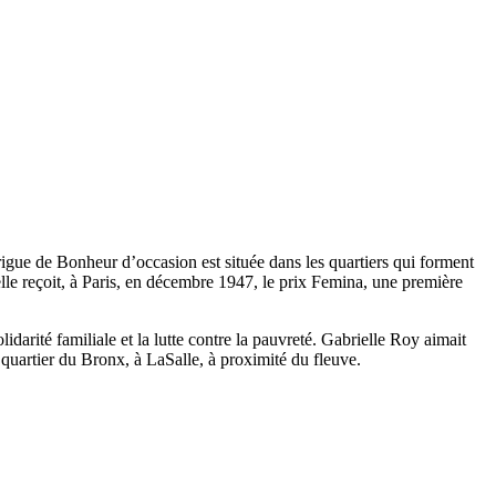
igue de Bonheur d’occasion est située dans les quartiers qui forment
le reçoit, à Paris, en décembre 1947, le prix Femina, une première
idarité familiale et la lutte contre la pauvreté. Gabrielle Roy aimait
 quartier du Bronx, à LaSalle, à proximité du fleuve.