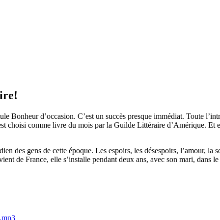
ire!
tule Bonheur d’occasion. C’est un succès presque immédiat. Toute l’intr
 choisi comme livre du mois par la Guilde Littéraire d’Amérique. Et el
ien des gens de cette époque. Les espoirs, les désespoirs, l’amour, la sol
ient de France, elle s’installe pendant deux ans, avec son mari, dans le
2.mp3